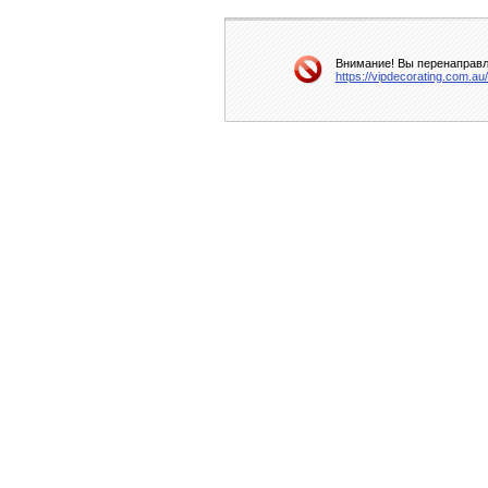
Внимание! Вы перенаправля
https://vipdecorating.com.