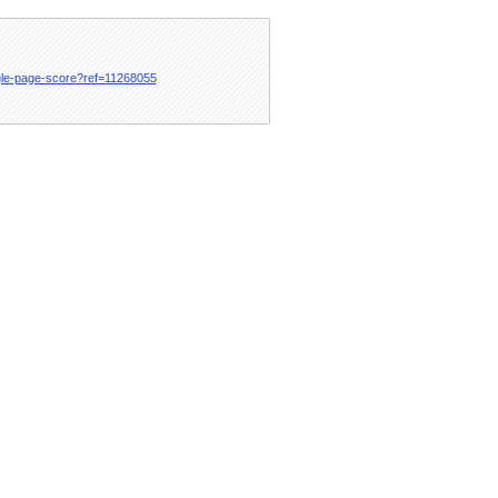
gle-page-score?ref=11268055