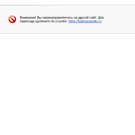
Внимание! Вы перенаправляетесь на другой сайт. Для
перехода щелкните по ссылке:
https://batmanapollo.ru