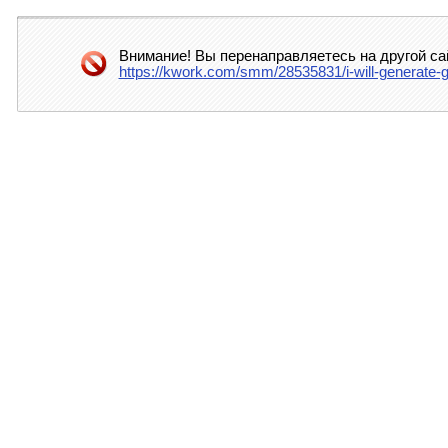
Внимание! Вы перенаправляетесь на другой са
https://kwork.com/smm/28535831/i-will-generate-